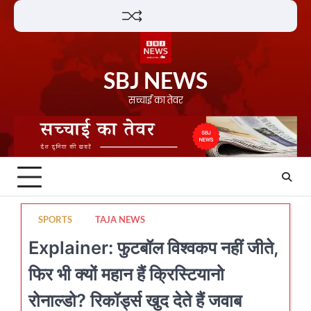
Skip
Lifestyle
About
Contact
to
content
SBJ NEWS
सच्चाई का तेवर
SPORTS
TAJA NEWS
Explainer: फुटबॉल विश्वकप नहीं जीते,
फिर भी क्यों महान हैं क्रिस्टियानो
रोनाल्डो? रिकॉर्ड्स खुद देते हैं जवाब