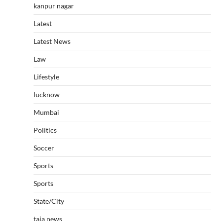
kanpur nagar
Latest
Latest News
Law
Lifestyle
lucknow
Mumbai
Politics
Soccer
Sports
Sports
State/City
taja news