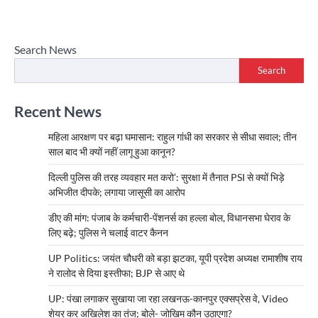
Search News
Search
Recent News
महिला आरक्षण पर बढ़ा घमासान: राहुल गांधी का सरकार से सीधा सवाल; तीन
साल बाद भी क्यों नहीं लागू हुआ कानून?
दिल्ली पुलिस की तरह व्यवहार मत करो’: सुरक्षा में तैनात PSI से क्यों भिड़े
अभिजीत दीपके; लगाया जासूसी का आरोप
डीए की मांग: पंजाब के कर्मचारी-पेंशनर्स का हल्ला बोल, विधानसभा घेराव के
लिए बढ़े; पुलिस ने चलाई वाटर कैनन
UP Politics: जयंत चौधरी को बड़ा झटका, यूपी प्रदेश अध्यक्ष रामाशीष राय
ने रालोद से दिया इस्तीफा; BJP से आए थे
UP: पंखा लगाकर सुखाया जा रहा लखनऊ-कानपुर एक्सप्रेस वे, Video
शेयर कर अखिलेश का तंज; बोले- जोखिम कौन उठाएगा?