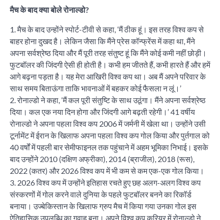
मैच के बाद क्या बोले रोनाल्डो?
1. मैच के बाद उन्होंने स्पोर्ट-टीवी से कहा, ‘मैं ठीक हूं। इस तरह विश्व कप से
बाहर होना दुखद है। लेकिन जैसा कि मैंने प्रेस कॉन्फ्रेंस में कहा था, मैंने
अपना सर्वश्रेष्ठ दिया और मैं पूरी तरह संतुष्ट हूं कि मैंने कोई कमी नहीं छोड़ी।
फुटबॉलर की जिंदगी ऐसी ही होती है। कभी हम जीतते हैं, कभी हारते हैं और हमें
आगे बढ़ना पड़ता है। यह मेरा आखिरी विश्व कप था। अब मैं अपने परिवार के
साथ समय बिताऊंगा ताकि भावनाओं में बहकर कोई फैसला न लूं।’
2. रोनाल्डो ने कहा, ‘मैं कल पूरी संतुष्टि के साथ उठूंगा। मैंने अपना सर्वश्रेष्ठ
दिया। कल एक नया दिन होगा और जिंदगी आगे बढ़ती रहेगी।’ 41 वर्षीय
रोनाल्डो ने अपना पहला विश्व कप 2006 में जर्मनी में खेला था। उन्होंने उसी
टूर्नामेंट में ईरान के खिलाफ अपना पहला विश्व कप गोल किया और पुर्तगाल को
40 वर्षों में पहली बार सेमीफाइनल तक पहुंचाने में अहम भूमिका निभाई। इसके
बाद उन्होंने 2010 (दक्षिण अफ्रीका), 2014 (ब्राजील), 2018 (रूस),
2022 (कतर) और 2026 विश्व कप में भी कम से कम एक-एक गोल किया।
3. 2026 विश्व कप में उन्होंने इतिहास रचते हुए छह अलग-अलग विश्व कप
संस्करणों में गोल करने वाले दुनिया के पहले फुटबॉलर बनने का रिकॉर्ड
बनाया। उज्बेकिस्तान के खिलाफ ग्रुप मैच में किया गया उनका गोल इस
ऐतिहासिक उपलब्धि का गवाह बना। अपने विश्व कप करियर में रोनाल्डो ने