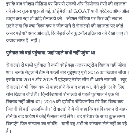
इसके बाद सोशल मीडिया पर फिर से उनकी और लियोनल मेसी की महानता
को लेकर तुलना शुरू हो गई, कोई मेसी को G.O.A.T यानी ग्रेटेस्ट ऑफ ऑल
टाइम बता रहा तो कोई रोनाल्डो को। सोशल मीडिया पर फिर वही सवाल
उठने लगा कि क्या विश्व कप न जीत पाने से रोनाल्डो की महानता पर कोई
असर पड़ेगा? अगर आंकड़ों, रिकॉर्ड्स और फुटबॉल इतिहास को देखा जाए तो
जवाब साफ है- नहीं।
पुर्तगाल को वहां पहुंचाया, जहां पहले कभी नहीं पहुंचा था
रोनाल्डो से पहले पुर्तगाल ने कभी कोई बड़ा अंतरराष्ट्रीय खिताब नहीं जीता
था। उनके नेतृत्व में टीम ने पहली बार यूईएफए यूरो 2016 का खिताब जीता।
इसके बाद 2019 और 2025 में यूईएफए नेशंस लीग भी अपने नाम की। खुद
रोनाल्डो ने भी विश्व कप से बाहर होने के बाद कहा था, ‘मैंने पुर्तगाल के लिए
तीन खिताब जीते हैं। क्रिस्टियानो रोनाल्डो से पहले पुर्तगाल ने एक भी
खिताब नहीं जीता था। 2016 की यूरोपीय चैंपियनशिप मेरे लिए विश्व कप
जितनी ही बड़ी उपलब्धि है।’ रोनाल्डो ने ये भी कहा कि वह विश्वकप से बाहर
होने के बाद आवेश में कोई फैसला नहीं लेंगे। वह परिवार के साथ कुछ समय
बिताएंगे, फिर संन्यास का सोचेंगे। यानी वह अभी तो संन्यास लेने नहीं जा रहे
हैं।