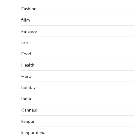
Fashion
fillm
Finance
fire
Food
Health
Hero
holiday
india
Kannauj
kanpur
kanpur dehat