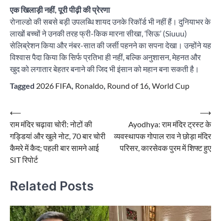
एक खिलाड़ी नहीं, पूरी पीढ़ी की प्रेरणा
रोनाल्डो की सबसे बड़ी उपलब्धि शायद उनके रिकॉर्ड भी नहीं हैं। दुनियाभर के
लाखों बच्चों ने उनकी तरह फ्री-किक मारना सीखा, ‘सिऊ’ (Siuuu)
सेलिब्रेशन किया और नंबर-सात की जर्सी पहनने का सपना देखा। उन्होंने यह
विश्वास पैदा किया कि सिर्फ प्रतिभा ही नहीं, बल्कि अनुशासन, मेहनत और
खुद को लगातार बेहतर बनाने की जिद भी इंसान को महान बना सकती है।
Tagged
2026 FIFA
,
Ronaldo
,
Round of 16
,
World Cup
Post
⟵
⟶
राम मंदिर चढ़ावा चोरी: नोटों की
Ayodhya: राम मंदिर ट्रस्ट के
navigation
गड्डियां और खुले नोट, 70 बार चोरी
व्यवस्थापक गोपाल राव ने छोड़ा मंदिर
कैमरे में कैद; पहली बार सामने आई
परिसर, कारसेवक पुरम में शिफ्ट हुए
SIT रिपोर्ट
Related Posts