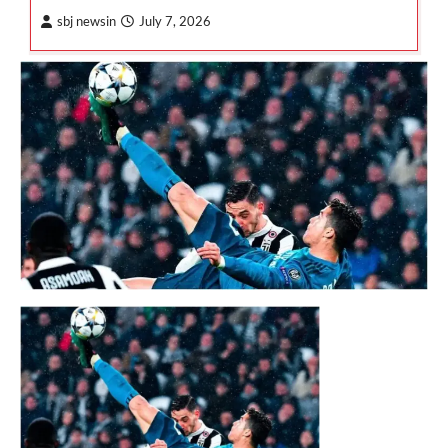
sbj newsin
July 7, 2026