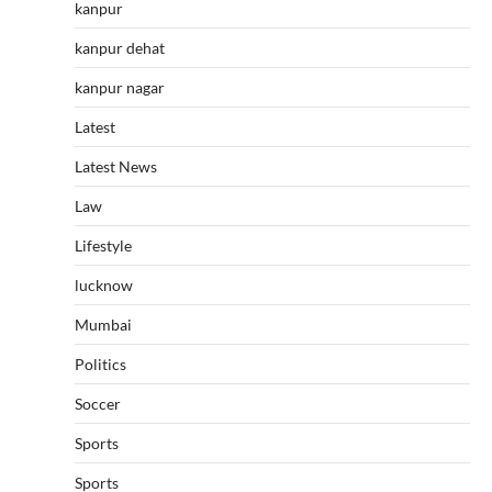
kanpur
kanpur dehat
kanpur nagar
Latest
Latest News
Law
Lifestyle
lucknow
Mumbai
Politics
Soccer
Sports
Sports