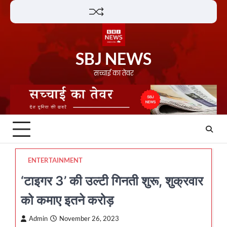
Skip
Lifestyle
About
Contact
to
content
SBJ NEWS
सच्चाई का तेवर
ENTERTAINMENT
‘टाइगर 3’ की उल्टी गिनती शुरू, शुक्रवार
को कमाए इतने करोड़
Admin
November 26, 2023