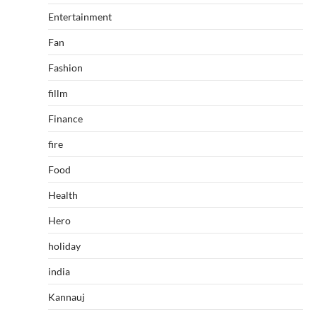
Entertainment
Fan
Fashion
fillm
Finance
fire
Food
Health
Hero
holiday
india
Kannauj