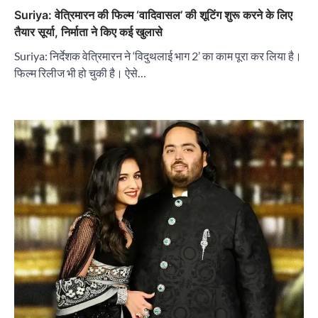
Suriya: वेत्रिमारन की फिल्म ‘वादिवासल’ की शूटिंग शुरू करने के लिए
तैयार सूर्या, निर्माता ने किए कई खुलासे
Suriya: निर्देशक वेत्रिमारन ने ‘विदुथलाई भाग 2’ का काम पूरा कर लिया है।
फिल्म रिलीज भी हो चुकी है। ऐसे…