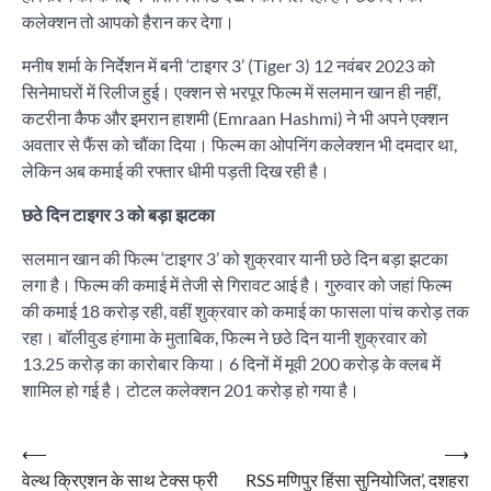
कलेक्शन तो आपको हैरान कर देगा।
मनीष शर्मा के निर्देशन में बनी ‘टाइगर 3’ (Tiger 3) 12 नवंबर 2023 को
सिनेमाघरों में रिलीज हुई। एक्शन से भरपूर फिल्म में सलमान खान ही नहीं,
कटरीना कैफ और इमरान हाशमी (Emraan Hashmi) ने भी अपने एक्शन
अवतार से फैंस को चौंका दिया। फिल्म का ओपनिंग कलेक्शन भी दमदार था,
लेकिन अब कमाई की रफ्तार धीमी पड़ती दिख रही है।
छठे दिन टाइगर 3 को बड़ा झटका
सलमान खान की फिल्म ‘टाइगर 3’ को शुक्रवार यानी छठे दिन बड़ा झटका
लगा है। फिल्म की कमाई में तेजी से गिरावट आई है। गुरुवार को जहां फिल्म
की कमाई 18 करोड़ रही, वहीं शुक्रवार को कमाई का फासला पांच करोड़ तक
रहा। बॉलीवुड हंगामा के मुताबिक, फिल्म ने छठे दिन यानी शुक्रवार को
13.25 करोड़ का कारोबार किया। 6 दिनों में मूवी 200 करोड़ के क्लब में
शामिल हो गई है। टोटल कलेक्शन 201 करोड़ हो गया है।
Post
⟵
⟶
वेल्थ क्रिएशन के साथ टेक्स फ्री
RSS मणिपुर हिंसा सुनियोजित’, दशहरा
navigation